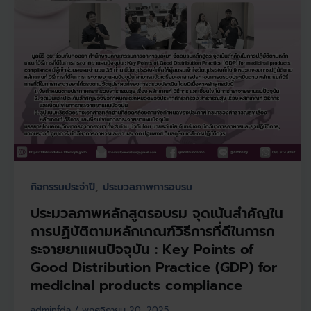
,
กิจกรรมประจำปี
ประมวลภาพการอบรม
ประมวลภาพหลักสูตรอบรม จุดเน้นสำคัญใน
การปฏิบัติตามหลักเกณฑ์วิธีการที่ดีในการก
ระจายยาแผนปัจจุบัน : Key Points of
Good Distribution Practice (GDP) for
medicinal products compliance
adminfda
/
พฤศจิกายน 20, 2025