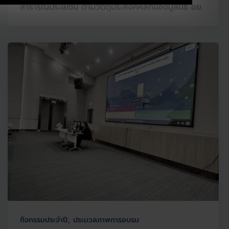
สาธารณประโยชน์ ตามวัตถุประสงค์หลักของมูลนิธิ อย.
,
กิจกรรมประจำปี
ประมวลภาพการอบรม