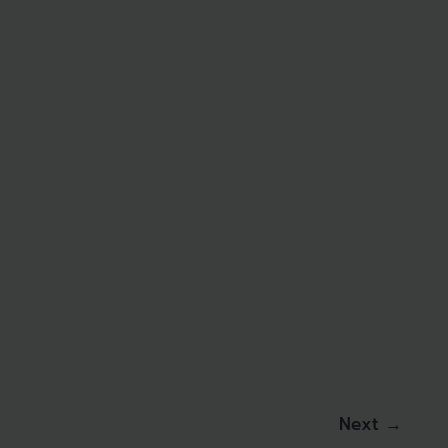
Next
→