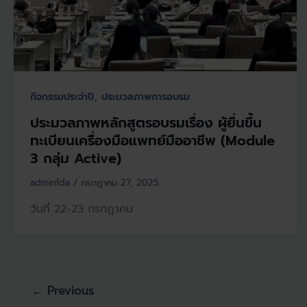
,
กิจกรรมประจำปี
ประมวลภาพการอบรม
ประมวลภาพหลักสูตรอบรมเรื่อง ผู้ยื่นขึ้น
ทะเบียนเครื่องมือแพทย์มืออาชีพ (Module
3 กลุ่ม Active)
adminfda
/
กรกฎาคม 27, 2025
วันที่ 22-23 กรกฎาคม
←
Previous