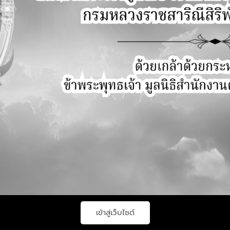
,
กิจกรรมประจำปี
กิจกรรมโครงการ
ประมวลภาพหลักสูตรอบรมเรื่อง กฎหมาย
อาหารและการขออนุญาต
adminfda
/
กันยายน 19, 2025
วันที่ 17-19 กันยายน 2568 ระยะเวลาอบรม 3 วัน เวลา
8.30-16.30 น. ณ. โรงแรมแกรนด์ริชมอนด์ นนทบุรี
เข้าสู่เว็บไซต์