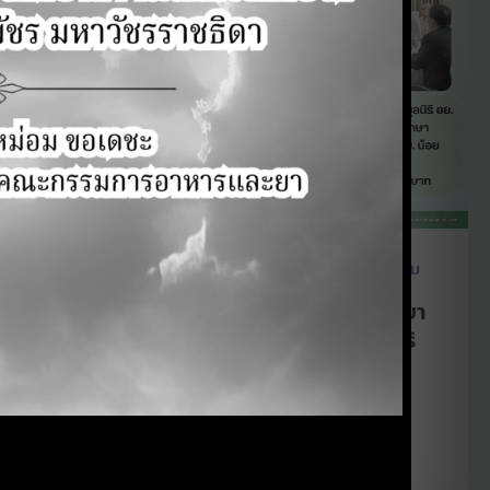
,
,
กิจกรรมประจำปี
กิจกรรมโครงการ
ประมวลภาพการอบรม
มูลนิธิสำนักงานคณะกรรมการอาหารและยา
จัดกิจกรรม CSR โครงการ “20 ปี มูลนิธิ
อย. รวมใจปันสุข”
adminfda
/
กันยายน 3, 2025
วันที่ 1-2 กันยายน 2568 ณ. จังหวัดมุกดาหาร
โครงการนี้มีเป้าหมายหลักคือเพื่อดำเนินการเพื่อ